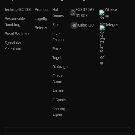
Tentang IBC138
Promosi
Hot
+6397527
Whatsa
Games
95363
pp
Responsible
Loyalty
Gambling
Slots
Telegra
Csibc138
Referral
m
Pusat Bantuan
Live
Casino
Syarat dan
Ketentuan
Race
Togel
Olahraga
Crash
Game
Arcade
E-Sports
Sabung
Ayam