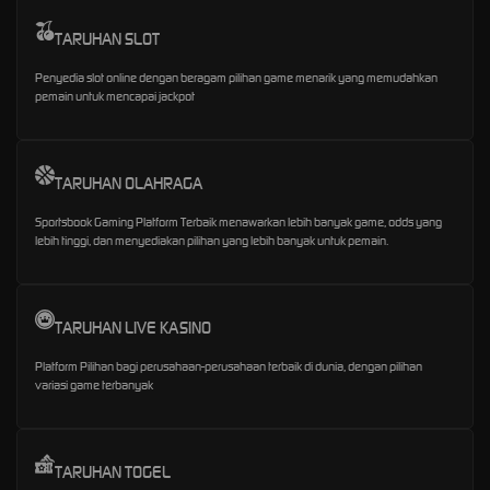
TARUHAN SLOT
Penyedia slot online dengan beragam pilihan game menarik yang memudahkan
pemain untuk mencapai jackpot
TARUHAN OLAHRAGA
Sportsbook Gaming Platform Terbaik menawarkan lebih banyak game, odds yang
lebih tinggi, dan menyediakan pilihan yang lebih banyak untuk pemain.
TARUHAN LIVE KASINO
Platform Pilihan bagi perusahaan-perusahaan terbaik di dunia, dengan pilihan
variasi game terbanyak
TARUHAN TOGEL