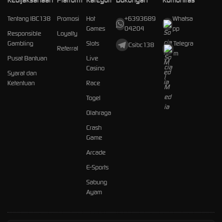
Tentang IBC138
Promosi
Hot
+6393689
Whatsa
Games
04204
pp
Responsible
Loyalty
Gambling
Slots
Telegra
Csibc138
Referral
m
Pusat Bantuan
Live
Casino
Syarat dan
Ketentuan
Race
Togel
Olahraga
Crash
Game
Arcade
E-Sports
Sabung
Ayam