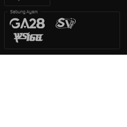
Sabung Ayam