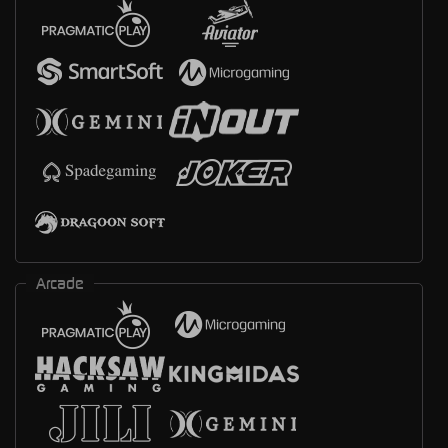
Arcade