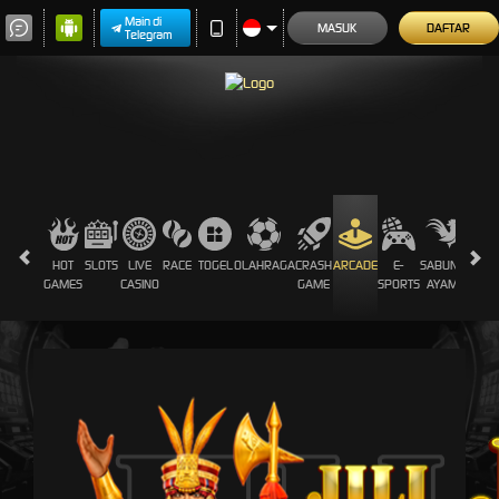
Main di
MASUK
DAFTAR
Telegram
HOT
SLOTS
LIVE
RACE
TOGEL
OLAHRAGA
CRASH
ARCADE
E-
SABUNG
PROM
GAMES
CASINO
GAME
SPORTS
AYAM