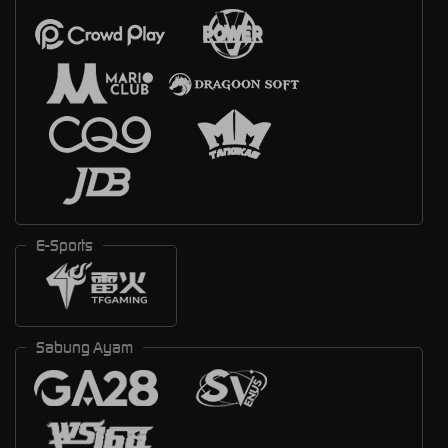
E-Sports
Sabung Ayam