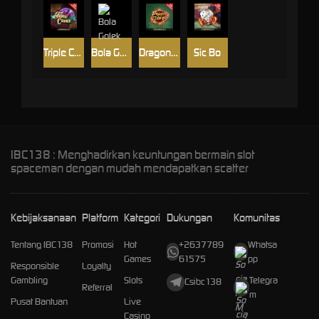
Triple Chance
Bola Golek
Dragon Tiger 2
Sic Bo
IBC138 : Menghadirkan keuntungan bermain slot
spaceman dengan mudah mendapatkan scatter
Kebijaksanaan
Platform
Kategori
Dukungan
Komunitas
Tentang IBC138
Promosi
Hot
+2637789
Whatsa
Games
61575
pp
Responsible
Loyalty
Gambling
Slots
Telegra
Csibc138
Referral
m
Pusat Bantuan
Live
Casino