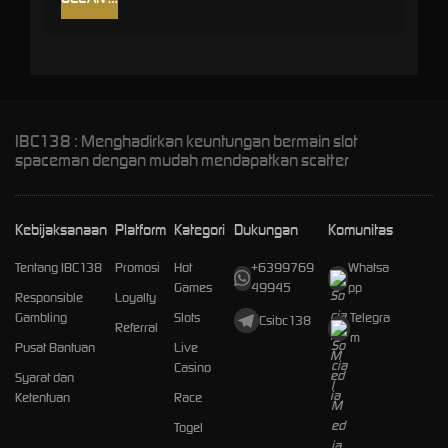
IBC138 : Menghadirkan keuntungan bermain slot
spaceman dengan mudah mendapatkan scatter
Kebijaksanaan
Platform
Kategori
Dukungan
Komunitas
Tentang IBC138
Promosi
Hot
+6399769
Whatsa
Games
49945
pp
Responsible
Loyalty
Gambling
Slots
Telegra
Csibc138
Referral
m
Pusat Bantuan
Live
Casino
Syarat dan
Ketentuan
Race
Togel