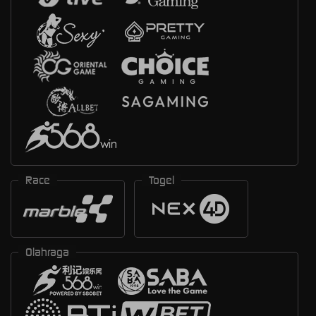
Race
Togel
Olahraga