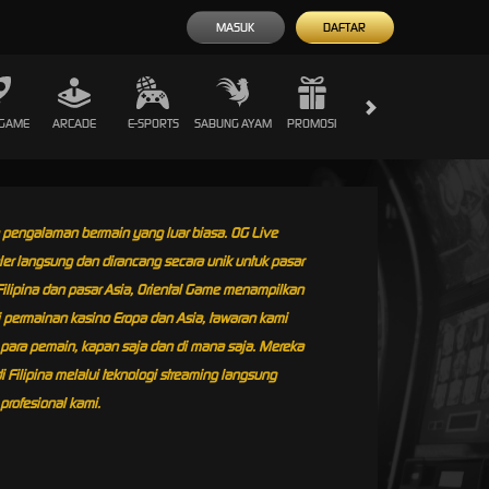
MASUK
DAFTAR
 GAME
ARCADE
E-SPORTS
SABUNG AYAM
PROMOSI
 pengalaman bermain yang luar biasa. OG Live
er langsung dan dirancang secara unik untuk pasar
ilipina dan pasar Asia, Oriental Game menampilkan
ari permainan kasino Eropa dan Asia, tawaran kami
para pemain, kapan saja dan di mana saja. Mereka
 Filipina melalui teknologi streaming langsung
rofesional kami.