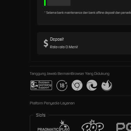
* Selama bank maintenance dan bank offline deposit dan penarik
Deposit
Rata-rata 0 Menit
Tanggung Jawab Bermain
Browser Yang Didukung
Platform Penyedia Layanan
Slots