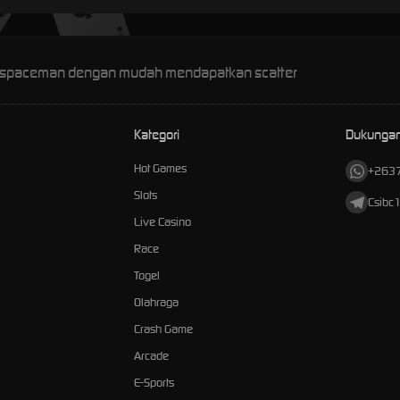
t spaceman dengan mudah mendapatkan scatter
Kategori
Dukunga
Hot Games
+263
Slots
Csibc
Live Casino
Race
Togel
Olahraga
Crash Game
Arcade
E-Sports