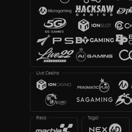
Live Casino
Race
Togel