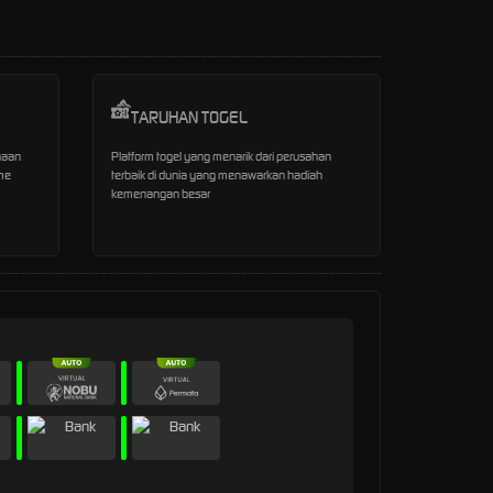
TARUHAN TOGEL
haan
Platform togel yang menarik dari perusahan
ame
terbaik di dunia yang menawarkan hadiah
kemenangan besar