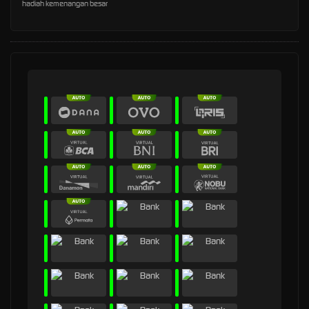
hadiah kemenangan besar