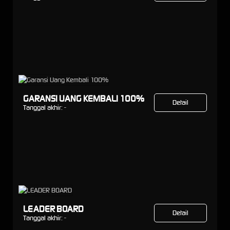
GARANSI UANG KEMBALI 100%
Detail
Tanggal akhir:
-
LEADER BOARD
Detail
Tanggal akhir:
-