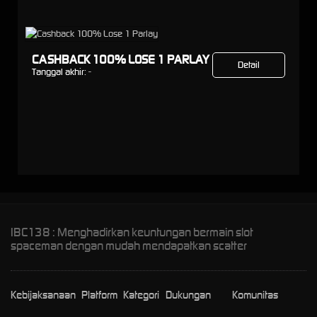
CASHBACK 100% LOSE 1 PARLAY
Detail
Tanggal akhir:
-
IBC138 : Menghadirkan keuntungan bermain slot
spaceman dengan mudah mendapatkan scatter
Kebijaksanaan
Platform
Kategori
Dukungan
Komunitas