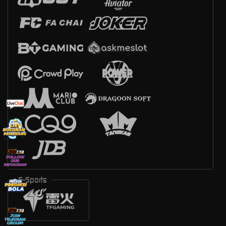
E-Sports