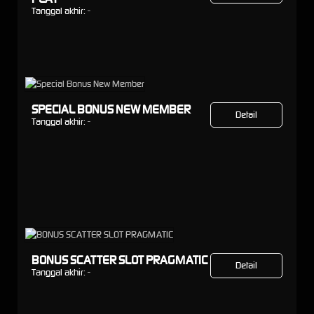
Tanggal akhir:
-
SPECIAL BONUS NEW MEMBER
Detail
Tanggal akhir:
-
BONUS SCATTER SLOT PRAGMATIC
Detail
Tanggal akhir:
-