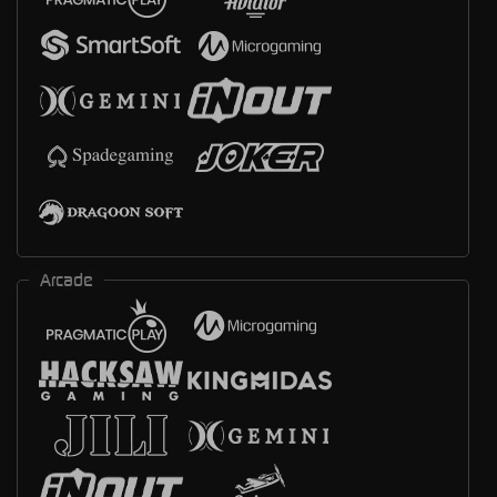
Arcade