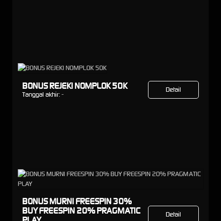
BONUS REJEKI NOMPLOK 50K
Detail
Tanggal akhir:
-
BONUS MURNI FREESPIN 30%
BUY FREESPIN 20% PRAGMATIC
Detail
PLAY