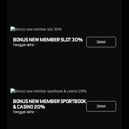
BONUS NEW MEMBER SLOT 30%
Detail
Tanggal akhir:
-
BONUS NEW MEMBER SPORTBOOK
& CASINO 20%
Detail
Tanggal akhir:
-