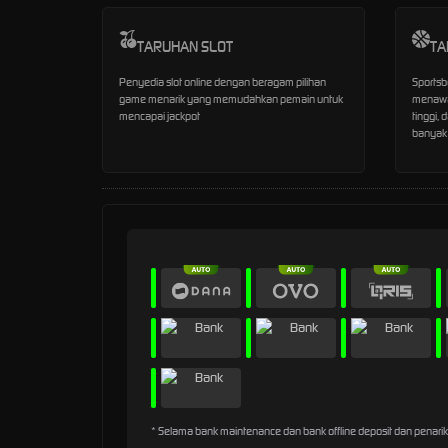
TARUHAN SLOT
TA
Penyedia slot online dengan beragam pilihan
Sportsb
game menarik yang memudahkan pemain untuk
menawar
mencapai jackpot
tinggi,
banyak 
* Selama bank maintenance dan bank offline deposit dan penarik