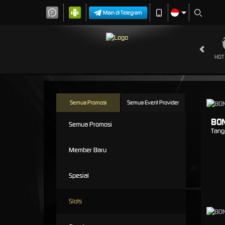
Main di Telegram
HOT
Semua Promosi
Semua Event Provider
BON
Semua Promosi
Tang
Member Baru
Spesial
Slots