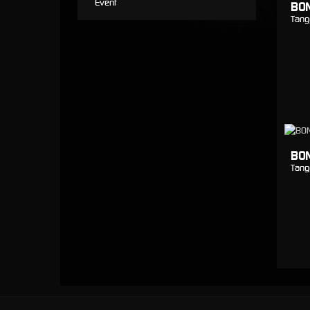
Event
BON
Tang
BON
Tang