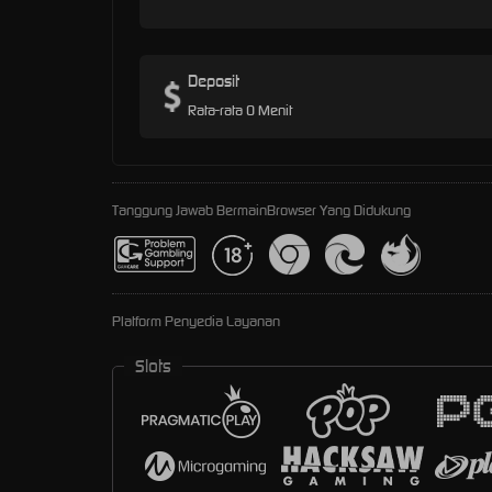
Deposit
Rata-rata 0 Menit
Tanggung Jawab Bermain
Browser Yang Didukung
Platform Penyedia Layanan
Slots