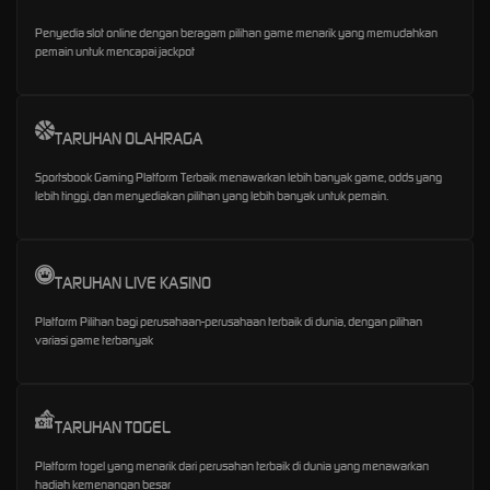
Penyedia slot online dengan beragam pilihan game menarik yang memudahkan
pemain untuk mencapai jackpot
TARUHAN OLAHRAGA
Sportsbook Gaming Platform Terbaik menawarkan lebih banyak game, odds yang
lebih tinggi, dan menyediakan pilihan yang lebih banyak untuk pemain.
TARUHAN LIVE KASINO
Platform Pilihan bagi perusahaan-perusahaan terbaik di dunia, dengan pilihan
variasi game terbanyak
TARUHAN TOGEL
Platform togel yang menarik dari perusahan terbaik di dunia yang menawarkan
hadiah kemenangan besar