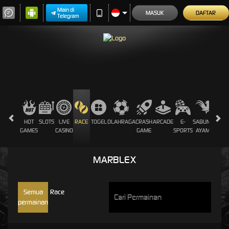
Main di
MASUK
DAFTAR
Telegram
HOT
SLOTS
LIVE
RACE
TOGEL
OLAHRAGA
CRASH
ARCADE
E-
SABUNG
PROM
GAMES
CASINO
GAME
SPORTS
AYAM
MARBLEX
Semua
Race
permainan