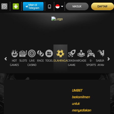
Main di
MASUK
DAFTAR
Telegram
HOT
SLOTS
LIVE
RACE
TOGEL
OLAHRAGA
CRASH
ARCADE
E-
SABUNG
PROM
GAMES
CASINO
GAME
SPORTS
AYAM
UMBET
berkomitmen
untuk
menyediakan