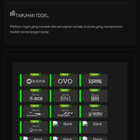
TARUHAN TOGEL
Platform togel yang menarik dari perusahan terbaik di dunia yang menawarkan
hadiah kemenangan besar