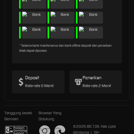
* Selama bank maintenance dan bank offline deposit dan penarikan
tidak dapat diproses
Deposit
Penarikan
Rata-rata 0 Menit
Rata-rata 2 Menit
Tanggung Jawab
Browser Yang
Bermain
Didukung
©2026 IBC138. Hak cipta
dilindungi | 18+