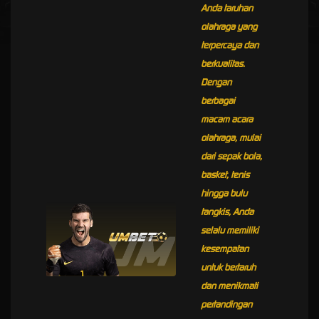
Anda taruhan
olahraga yang
terpercaya dan
berkualitas.
Dengan
berbagai
macam acara
olahraga, mulai
dari sepak bola,
basket, tenis
hingga bulu
tangkis, Anda
selalu memiliki
kesempatan
untuk bertaruh
dan menikmati
pertandingan