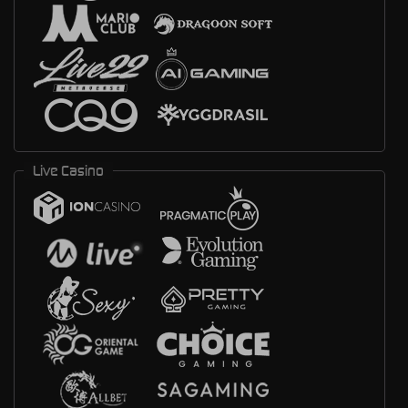
Live Casino