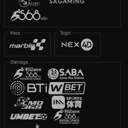
Race
Togel
Olahraga