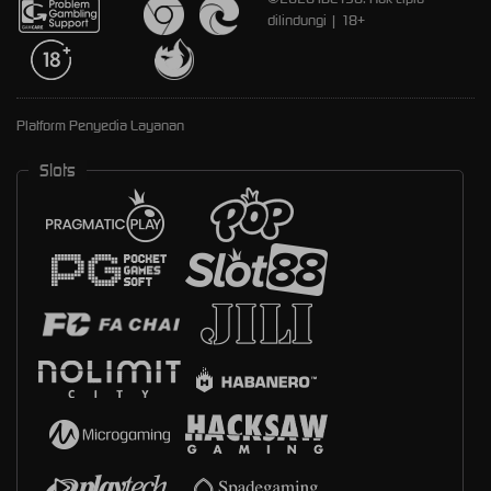
dilindungi | 18+
Platform Penyedia Layanan
Slots