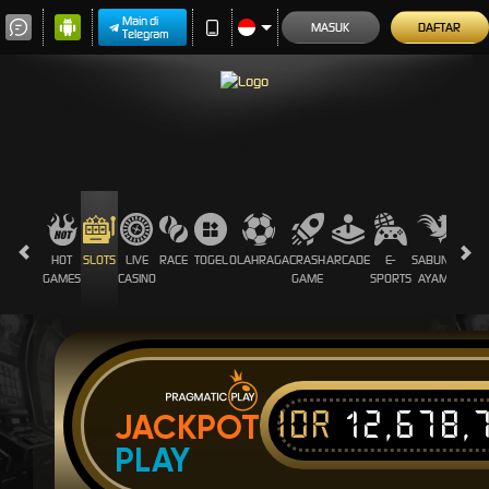
Main di
MASUK
DAFTAR
Telegram
HOT
SLOTS
LIVE
RACE
TOGEL
OLAHRAGA
CRASH
ARCADE
E-
SABUNG
PROM
GAMES
CASINO
GAME
SPORTS
AYAM
IDR
12,678,
JACKPOT
PLAY