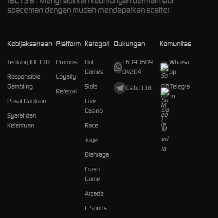
IBC138 : Menghadirkan keuntungan bermain slot
spaceman dengan mudah mendapatkan scatter
Kebijaksanaan
Platform
Kategori
Dukungan
Komunitas
Tentang IBC138
Promosi
Hot
+6393689
Whatsa
Games
04204
pp
Responsible
Loyalty
Gambling
Slots
Telegra
Csibc138
Referral
m
Pusat Bantuan
Live
Casino
Syarat dan
Ketentuan
Race
Togel
Olahraga
Crash
Game
Arcade
E-Sports