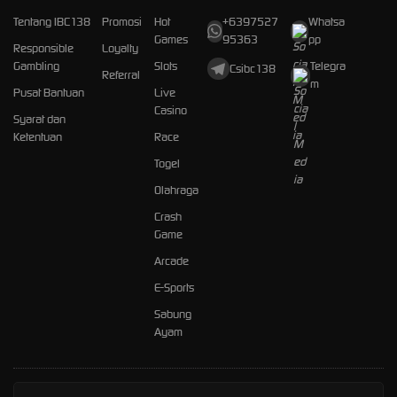
Tentang IBC138
Promosi
Hot
+6397527
Whatsa
Games
95363
pp
Responsible
Loyalty
Gambling
Slots
Telegra
Csibc138
Referral
m
Pusat Bantuan
Live
Casino
Syarat dan
Ketentuan
Race
Togel
Olahraga
Crash
Game
Arcade
E-Sports
Sabung
Ayam