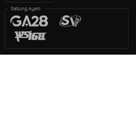
Sabung Ayam