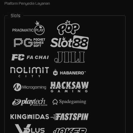
Platform Penyedia Layanan
Slots