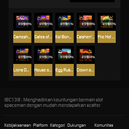
RTP
88%
RTP
85%
RTP
81%
RTP
88%
RTP
80%
Gameshow Party Jackpot Play
Gates of Dragon Jackpot Play
Koi Bonanza Jackpot Play
Caishen's Gems Jackpot Play
Fire Hot 20 Jackpot Play
RTP
88%
RTP
93%
RTP
89%
RTP
84%
Lions Dance Megaways Jackpot Play
House of Lions Megaways Jackpot Play
Egg Rush Jackpot Play
Crown of Fire Jackpot Play
IBC138 : Menghadirkan keuntungan bermain slot
spaceman dengan mudah mendapatkan scatter
Kebijaksanaan
Platform
Kategori
Dukungan
Komunitas