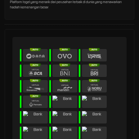
Platform togel yang menarik dari perusahan terbaik di dunia yang menawarkan
hadiah kemenangan besar