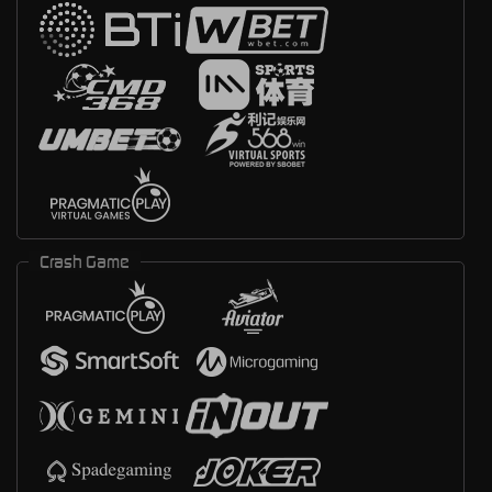
Crash Game