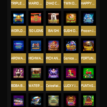
TRIPLE TWISTER
MARIO AND FRIENDS
ZHAO CAI JIN BAO
TWIN DRAGON
HAPPY NEW YEAR
WORLD CUP FRENZY
50 LIONS
BAI SHI
SUSHI DELIGHT
Frozen Joker
AROWANAS LUCK
HIGHWAY KING
RICH AND WEALTHY
Genies Blessing
FORTUNE LIONS
BOBA BOBA
WATER MARGIN
Celestial Goddess
LUCKY JOKER 5
FUNTASTIC FRUIT