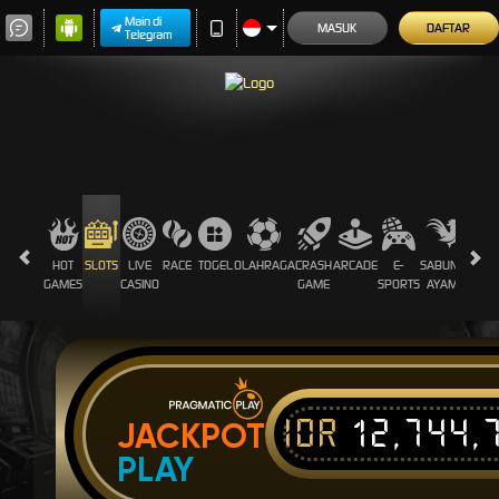
Main di
MASUK
DAFTAR
Telegram
HOT
SLOTS
LIVE
RACE
TOGEL
OLAHRAGA
CRASH
ARCADE
E-
SABUNG
PROM
GAMES
CASINO
GAME
SPORTS
AYAM
IDR
12,744,
JACKPOT
PLAY