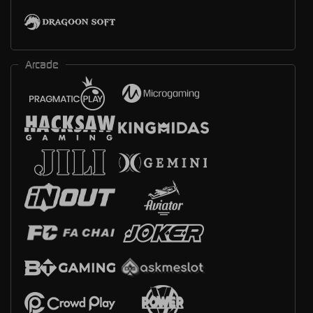
Arcade