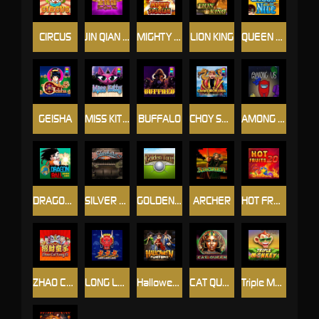
CIRCUS
JIN QIAN WA
MIGHTY SPARTAN
LION KING
QUEEN OF THE NILE
GEISHA
MISS KITTY
BUFFALO
CHOY SUN DOA
AMONG US
DRAGON BALL
SILVER BULLET
GOLDEN TOUR
ARCHER
HOT FRUITS 20
ZHAO CAI TONG ZHI
LONG LONG LONG
Halloween Fortune
CAT QUEEN
Triple Monkey