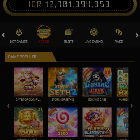
IDR
12,701,394,353
HOT GAMES
X1000
SLOTS
LIVE CASINO
RACE
GAME POPULER
GATES OF OLYMPUS POP
STORM OF SETH 2
GOYANG GAIB
MAHJONG MAX
FORTUNE GEMS 500
SWEET BONANZA 2500
SUPER ELEMENTS 2
PIRATE QUEST 1