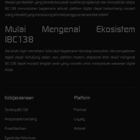
Melalui pendekatan yang berorientasi pada kualitas pengalaman dan kemudahan akses,
IBC138 menunjukkan bagaimana sebuah platform digital dapat berkembang menjadi
ruang interaktif yang mendukung aktivitas pengguna secara lebih efektif.
Mulai Mengenal Ekosistem
IBC138
Jika Anda ingin memahami lebih jauh bagaimana teknologi, komunitas, dan pengalaman
digital dapat terhubung dalam satu platform modern, eksplorasi lebih lanjut mengenai
IBC138 dapat menjadi langkah awal yang menarik untuk memperluas wawasan digital
Anda.
Kebijaksanaan
Platform
Tentang IBC138
Promosi
Responsible Gambling
Loyalty
Pusat Bantuan
Referral
Syarat dan Ketentuan