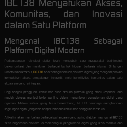
IBC138 Menyatukan Akses,
Komunitas, dan Inovasi
dalam Satu Platform
Mengenal IBC138 Sebagai
Platform Digital Modern
Perkembangan teknologi digital telah mengubah cara masyarakat berinteraksi,
berkomunikasi, dan menikmati berbagai bentuk hiburan berbasis internet. Di tengah
transformasi tersebut,
IBC138
hadir sebagai sebuah platform digital yang mengedepankan
kemudahan akses, pengalaman interaktif, serta konektivitas komunitas dalam satu
ekosistem yang terintegrasi.
Bagi banyak pengguna, kebutuhan akan sebuah platform yang stabil, responsif, dan
mudah diakses menjadi faktor penting dalam menentukan pengalaman digital yang
nyaman. Melalui sistem yang terus berkembang, IBC138 berupaya menghadirkan
lingkungan digital yang lebih adaptif terhadap kebutuhan pengguna masa kini.
Artikel ini akan membahas berbagai pertanyaan yang sering diajukan mengenai IBC138
serta bagaimana platform ini membangun pengalaman digital yang lebih modern dan