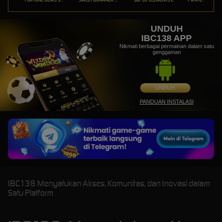
UNDUH
IBC138 APP
Nikmati berbagai permainan dalam satu
genggaman
UNDUH
PANDUAN INSTALASI
IBC138 Menyatukan Akses, Komunitas, dan Inovasi dalam
Satu Platform