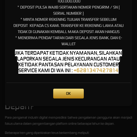
Manfaat Bergabung dengan Komunitas
100.000.000
* DEPOSIT PULSA WAJIB SERTAKAN NOMER PENGIRIM / SN (
Digital
SERIAL NUMBER )
* MINTA NOMER REKENING TUJUAN TRANSFER SEBELUM
Beberapa manfaat yang sering dirasakan pengguna antara lain:
DEPOSIT KEPADA CS KAMI. TRANSFER KE REKENING LAMA ATAU
Berbagi pengalaman.
TIDAK DI GUNAKAN KEMBALI, MAKA DEPOSIT AKAN HANGUS
* MENERIMA PENDAFTARAN DARI SEGALA JENIS BANK, DAN E-
Mendapatkan informasi terbaru.
WALLET
Memperluas jaringan pertemanan digital.
JIKA TERDAPAT KETIDAK NYAMANAN, SILAHKAN
Memahami fitur platform secara lebih mendalam.
LAPORKAN SEGALA JENIS KECURANGAN ATAU
KETIDAK PANTASAN PELAYANAN CUSTOMER
Mengikuti perkembangan teknologi terkini.
SERVICE KAMI DI WA INI :
+6281347427814
Bagaimana Tren Platform Interaktif
Akan Berkembang di Masa
OK
Depan?
Para pengamat industri digital memprediksi bahwa pengalaman pengguna akan menjadi
fokus utama dalam pengembangan platform online beberapa tahun ke depan.
Beberapa tren yang diperkirakan terus berkembang meliputi: