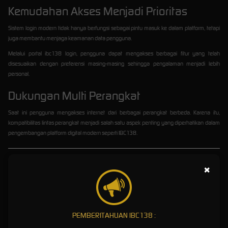
Kemudahan Akses Menjadi Prioritas
Sistem login modern tidak hanya berfungsi sebagai pintu masuk ke dalam platform, tetapi
juga membantu menjaga keamanan data pengguna.
Melalui portal ibc138 login, pengguna dapat mengakses berbagai fitur yang telah
disesuaikan dengan preferensi masing-masing sehingga pengalaman menjadi lebih
personal.
Dukungan Multi Perangkat
Saat ini pengguna mengakses internet dari berbagai perangkat berbeda. Karena itu,
kompatibilitas lintas perangkat menjadi salah satu aspek penting yang diperhatikan dalam
pengembangan platform digital modern seperti IBC138.
Bagaimana Cara Melakukan
×
IBC138 Daftar?
Pertanyaan mengenai
ibc138 daftar
juga sering muncul karena banyak pengguna baru
ingin mengetahui proses registrasi yang tersedia.
PEMBERITAHUAN IBC138 :
Secara umum, proses pendaftaran pada platform digital modern dilakukan melalui